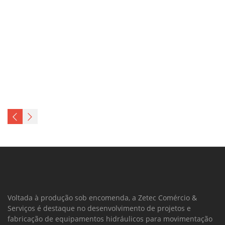
Voltada à produção sob encomenda, a Zetec Comércio &
Serviços é destaque no desenvolvimento de projetos e
fabricação de equipamentos hidráulicos para movimentação