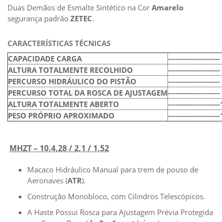
Duas Demãos de Esmalte Sintético na Cor
Amarelo
segurança padrão
ZETEC
.
CARACTERÍSTICAS TÉCNICAS
CAPACIDADE CARGA
-------------------
ALTURA TOTALMENTE RECOLHIDO
---------------------
PERCURSO HIDRÁULICO DO PISTÃO
---------------------
PERCURSO TOTAL DA ROSCA DE AJUSTAGEM
---------------------
ALTURA TOTALMENTE ABERTO
---------------------
PESO PRÓPRIO APROXIMADO
---------------------
MHZT – 10.4,28 / 2,1 / 1,52
Macaco Hidráulico Manual para trem de pouso de
Aeronaves (
ATR
).
Construção Monobloco, com Cilindros Telescópicos.
A Haste Possui Rosca para Ajustagem Prévia Protegida