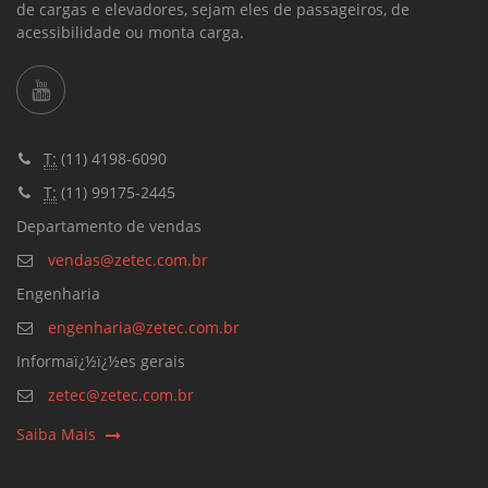
de cargas e elevadores, sejam eles de passageiros, de
acessibilidade ou monta carga.
T:
(11) 4198-6090
T:
(11) 99175-2445
Departamento de vendas
vendas@zetec.com.br
Engenharia
engenharia@zetec.com.br
Informaï¿½ï¿½es gerais
zetec@zetec.com.br
Saiba Mais