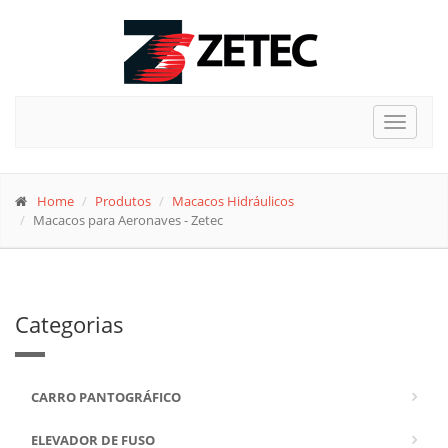
Toggle
navigat
Home
Produtos
Macacos Hidráulicos
Macacos para Aeronaves - Zetec
Categorias
CARRO PANTOGRÁFICO
ELEVADOR DE FUSO