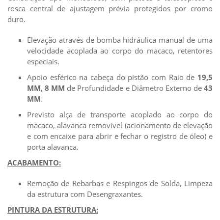
rosca central de ajustagem prévia protegidos por cromo
duro.
Elevação através de bomba hidráulica manual de uma
velocidade acoplada ao corpo do macaco, retentores
especiais.
Apoio esférico na cabeça do pistão com Raio de
19,5
MM
,
8 MM
de Profundidade e Diâmetro Externo de
43
MM
.
Previsto alça de transporte acoplado ao corpo do
macaco, alavanca removível (acionamento de elevação
e com encaixe para abrir e fechar o registro de óleo) e
porta alavanca.
ACABAMENTO:
Remoção de Rebarbas e Respingos de Solda, Limpeza
da estrutura com Desengraxantes.
PINTURA DA ESTRUTURA: