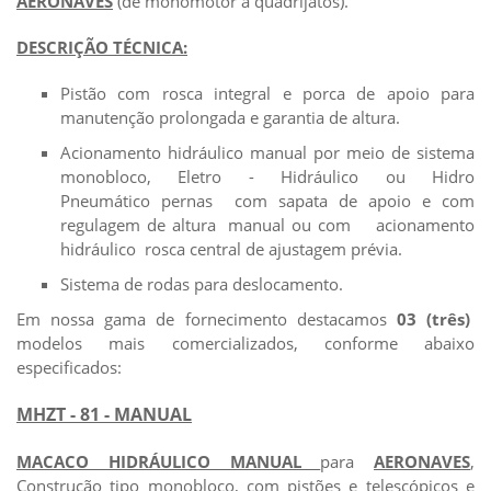
AERONAVES
(de monomotor á quadrijatos).
DESCRIÇÃO TÉCNICA:
Pistão com rosca integral e porca de apoio para
manutenção prolongada e garantia de altura.
Acionamento hidráulico manual por meio de sistema
monobloco, Eletro - Hidráulico ou Hidro
Pneumático pernas com sapata de apoio e com
regulagem de altura manual ou com acionamento
hidráulico rosca central de ajustagem prévia.
Sistema de rodas para deslocamento.
Em nossa gama de fornecimento destacamos
03 (três)
modelos mais comercializados, conforme abaixo
especificados:
MHZT - 81 - MANUAL
MACACO HIDRÁULICO MANUAL
para
AERONAVES
,
Construção tipo monobloco, com pistões e telescópicos e