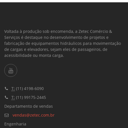
Voltada à produção sob encomenda, a Zetec Comércio &
Serviços é destaque no desenvolvimento de projetos e
fabricação de equipamentos hidráulicos para movimentação
de cargas e elevadores, sejam eles de passageiros, de
acessibilidade ou monta carga.
T:
(11) 4198-6090
T:
(11) 99175-2445
Departamento de vendas
vendas@zetec.com.br
Engenharia