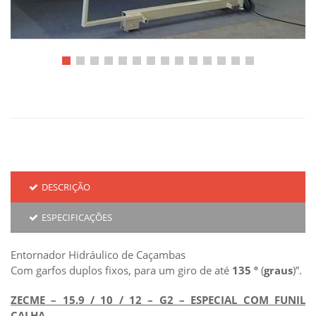
DESCRIÇÃO
ESPECIFICAÇÕES
Entornador Hidráulico de Caçambas
Com garfos duplos fixos, para um giro de até
135 º
(
graus
)”.
ZECME – 15.9 / 10 / 12 – G2 – ESPECIAL COM FUNIL
CALHA