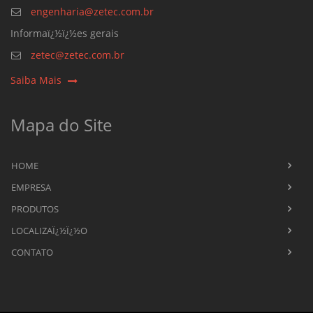
engenharia@zetec.com.br
Informaï¿½ï¿½es gerais
zetec@zetec.com.br
Saiba Mais
Mapa do Site
HOME
EMPRESA
PRODUTOS
LOCALIZAÏ¿½Ï¿½O
CONTATO