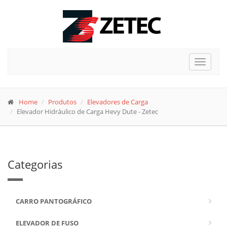
Toggle
navigat
Home
Produtos
Elevadores de Carga
Elevador Hidráulico de Carga Hevy Dute - Zetec
Categorias
CARRO PANTOGRÁFICO
ELEVADOR DE FUSO