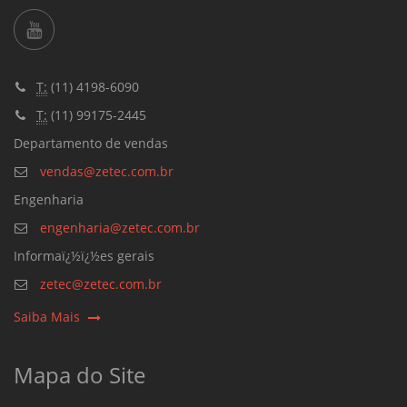
T:
(11) 4198-6090
T:
(11) 99175-2445
Departamento de vendas
vendas@zetec.com.br
Engenharia
engenharia@zetec.com.br
Informaï¿½ï¿½es gerais
zetec@zetec.com.br
Saiba Mais
Mapa do Site