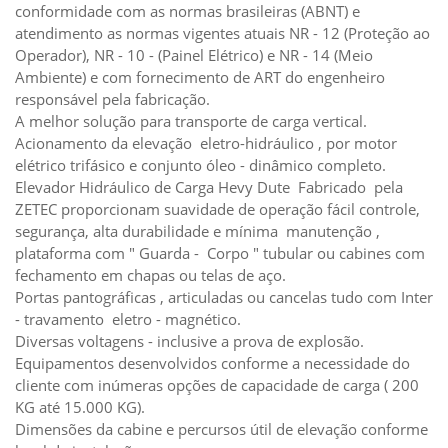
conformidade com as normas brasileiras (ABNT) e
atendimento as normas vigentes atuais NR - 12 (Proteção ao
Operador), NR - 10 - (Painel Elétrico) e NR - 14 (Meio
Ambiente) e com fornecimento de ART do engenheiro
responsável pela fabricação.
A melhor solução para transporte de carga vertical.
Acionamento da elevação eletro-hidráulico , por motor
elétrico trifásico e conjunto óleo - dinâmico completo.
Elevador Hidráulico de Carga Hevy Dute Fabricado pela
ZETEC proporcionam suavidade de operação fácil controle,
segurança, alta durabilidade e mínima manutenção ,
plataforma com " Guarda - Corpo " tubular ou cabines com
fechamento em chapas ou telas de aço.
Portas pantográficas , articuladas ou cancelas tudo com Inter
- travamento eletro - magnético.
Diversas voltagens - inclusive a prova de explosão.
Equipamentos desenvolvidos conforme a necessidade do
cliente com inúmeras opções de capacidade de carga ( 200
KG até 15.000 KG).
Dimensões da cabine e percursos útil de elevação conforme