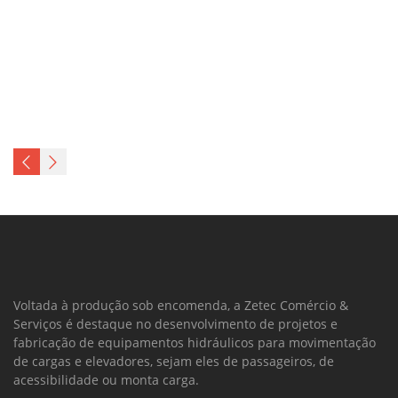
Voltada à produção sob encomenda, a Zetec Comércio &
Serviços é destaque no desenvolvimento de projetos e
fabricação de equipamentos hidráulicos para movimentação
de cargas e elevadores, sejam eles de passageiros, de
acessibilidade ou monta carga.