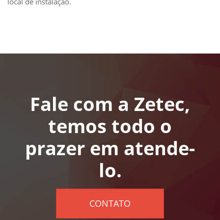
local de instalação.
Fale com a Zetec,
temos todo o
prazer em atende-
lo.
CONTATO