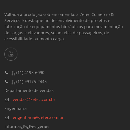
Voltada à produção sob encomenda, a Zetec Comércio &
Serviços é destaque no desenvolvimento de projetos e
fabricação de equipamentos hidráulicos para movimentação
de cargas e elevadores, sejam eles de passageiros, de
acessibilidade ou monta carga.
T:
(11) 4198-6090
T:
(11) 99175-2445
Departamento de vendas
vendas@zetec.com.br
Engenharia
engenharia@zetec.com.br
Informaï¿½ï¿½es gerais