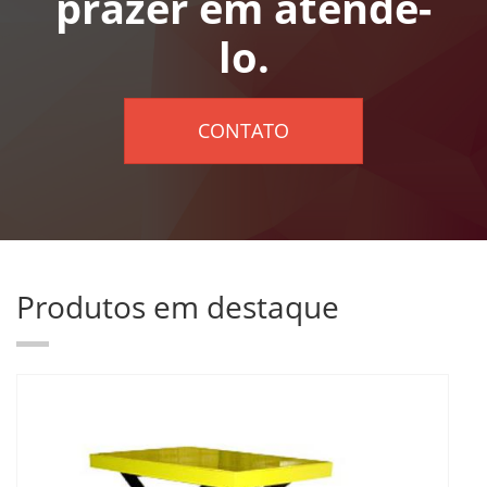
prazer em atende-
lo.
CONTATO
Produtos em destaque