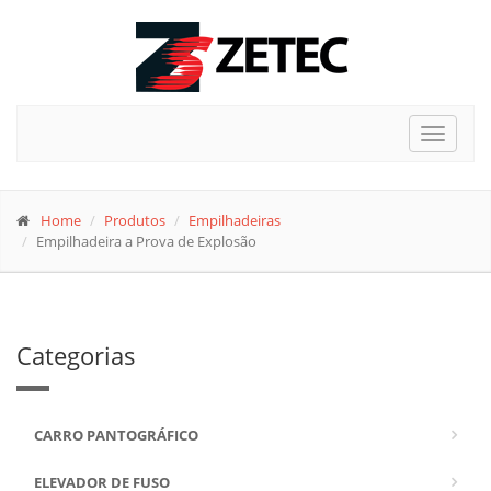
Toggle
navigat
Home
Produtos
Empilhadeiras
Empilhadeira a Prova de Explosão
Categorias
CARRO PANTOGRÁFICO
ELEVADOR DE FUSO