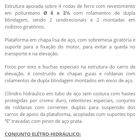
Estrutura apoiada sobre 4 rodas de ferro com revestimento
em poliuretano
Ø 6 x 2½
com rolamentos de dupla
blindagem, sendo 2 unidirecionais e 2 montadas em
rodízios giratórios.
Plataforma em chapa lisa de aço, com sobremesa giratória e
suporte para a fixação do motor, para evitar a queda no
transporte e na elevação.
Fixos por eixo e buchas especiais na estrutura do carro de
elevação, é construído de chapas guias e roldanas com
rolamentos de dupla blindagem montados em eixos de aço.
Cilindro hidráulico em tubo de aço sem costura com hastes
protegidas por cromo duro, retentores especiais, conjunto
de roldanas com correntes duplas para suspensão dos
carros de apoio da plataforma, acopladas com suportes tipo
“E” travadas com pinos de aço prata.
CONJUNTO ELÉTRO-HIDRÁULICO: