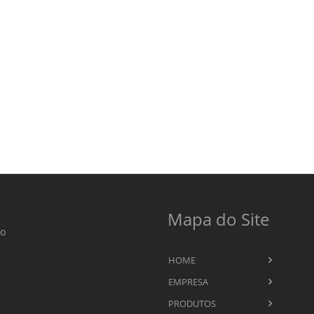
Mapa do Site
to
HOME
EMPRESA
PRODUTOS