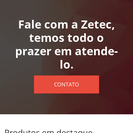
Fale com a Zetec,
temos todo o
prazer em atende-
lo.
CONTATO
Produtos em destaque