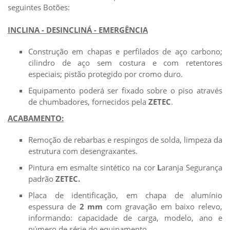
seguintes Botões:
INCLINA - DESINCLINÁ - EMERGÊNCIA
Construção em chapas e perfilados de aço carbono;
cilindro de aço sem costura e com retentores
especiais; pistão protegido por cromo duro.
Equipamento poderá ser fixado sobre o piso através
de chumbadores, fornecidos pela
ZETEC
.
ACABAMENTO:
Remoção de rebarbas e respingos de solda, limpeza da
estrutura com desengraxantes.
Pintura em esmalte sintético na cor
L
aranja Segurança
padrão
ZETEC.
Placa de identificação, em chapa de alumínio
espessura de
2 mm
com gravação em baixo relevo,
informando: capacidade de carga, modelo, ano e
número de série do equipamento.