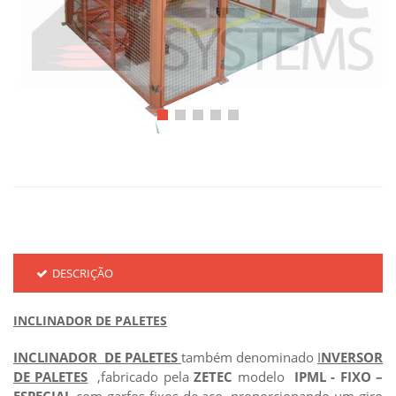
DESCRIÇÃO
INCLINADOR DE PALETES
INCLINADOR DE PALETES
também denominado
I
NVERSOR
DE PALETES
,fabricado pela
ZETEC
modelo
IPML - FIXO –