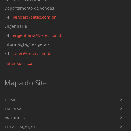
Departamento de vendas
vendas@zetec.com.br
Engenharia
engenharia@zetec.com.br
Informaï¿½ï¿½es gerais
zetec@zetec.com.br
Saiba Mais
Mapa do Site
HOME
EMPRESA
PRODUTOS
LOCALIZAÏ¿½Ï¿½O