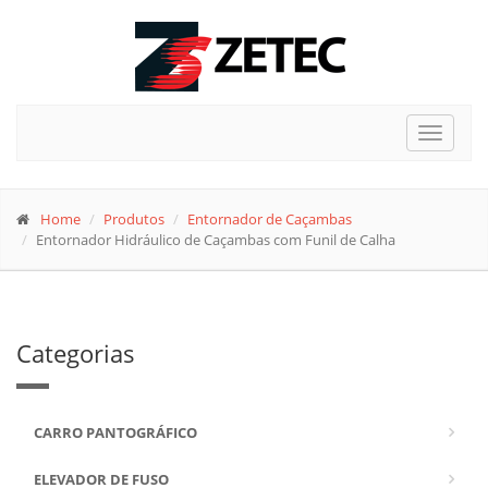
Toggle
navigat
Home
Produtos
Entornador de Caçambas
Entornador Hidráulico de Caçambas com Funil de Calha
Categorias
CARRO PANTOGRÁFICO
ELEVADOR DE FUSO