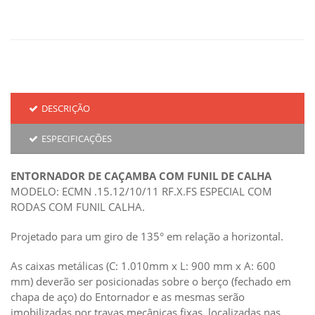
DESCRIÇÃO
ESPECIFICAÇÕES
ENTORNADOR DE CAÇAMBA COM FUNIL DE CALHA
MODELO: ECMN .15.12/10/11 RF.X.FS ESPECIAL COM
RODAS COM FUNIL CALHA.
Projetado para um giro de 135° em relação a horizontal.
As caixas metálicas (C: 1.010mm x L: 900 mm x A: 600
mm) deverão ser posicionadas sobre o berço (fechado em
chapa de aço) do Entornador e as mesmas serão
imobilizadas por travas mecânicas fixas, localizadas nas