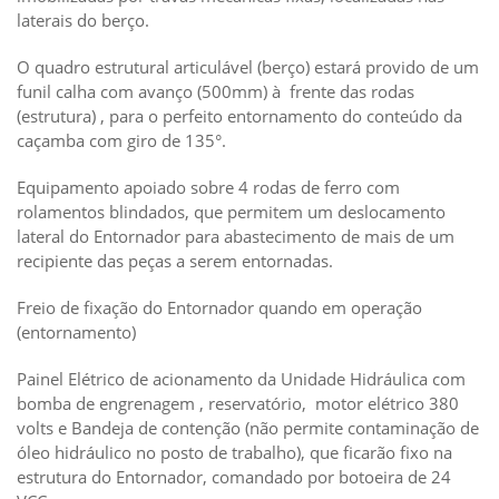
laterais do berço.
O quadro estrutural articulável (berço) estará provido de um
funil calha com avanço (500mm) à frente das rodas
(estrutura) , para o perfeito entornamento do conteúdo da
caçamba com giro de 135°.
Equipamento apoiado sobre 4 rodas de ferro com
rolamentos blindados, que permitem um deslocamento
lateral do Entornador para abastecimento de mais de um
recipiente das peças a serem entornadas.
Freio de fixação do Entornador quando em operação
(entornamento)
Painel Elétrico de acionamento da Unidade Hidráulica com
bomba de engrenagem , reservatório, motor elétrico 380
volts e Bandeja de contenção (não permite contaminação de
óleo hidráulico no posto de trabalho), que ficarão fixo na
estrutura do Entornador, comandado por botoeira de 24