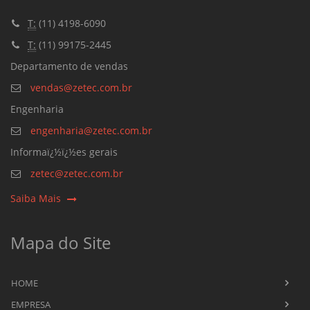
T:
(11) 4198-6090
T:
(11) 99175-2445
Departamento de vendas
vendas@zetec.com.br
Engenharia
engenharia@zetec.com.br
Informaï¿½ï¿½es gerais
zetec@zetec.com.br
Saiba Mais
Mapa do Site
HOME
EMPRESA