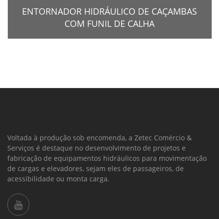
ENTORNADOR HIDRÁULICO DE CAÇAMBAS
COM FUNIL DE CALHA
Voltada à produção sob encomenda, a Zetec Comércio &
Serviços é destaque no desenvolvimento de projetos e
fabricação de equipamentos hidráulicos para movimentação
de cargas e elevadores, sejam eles de passageiros, de
acessibilidade ou monta carga.