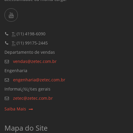
T:
(11) 4198-6090
T:
(11) 99175-2445
Departamento de vendas
vendas@zetec.com.br
Engenharia
engenharia@zetec.com.br
Informaï¿½ï¿½es gerais
zetec@zetec.com.br
Saiba Mais
Mapa do Site