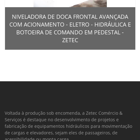
NIVELADORA DE DOCA FRONTAL AVANÇADA
COM ACIONAMENTO - ELETRO - HIDRÁULICA E
BOTOEIRA DE COMANDO EM PEDESTAL -
ZETEC
Voltada à produção sob encomenda, a Zetec Comércio &
Serviços é destaque no desenvolvimento de projetos e
fabricação de equipamentos hidráulicos para movimentação
de cargas e elevadores, sejam eles de passageiros, de
acessibilidade ou monta carga.