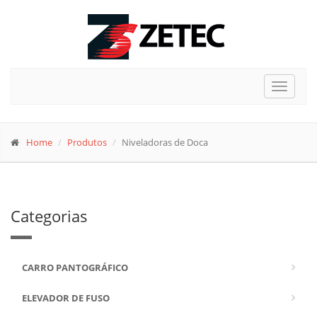
Toggle
navigat
Home
Produtos
Niveladoras de Doca
Categorias
CARRO PANTOGRÁFICO
ELEVADOR DE FUSO