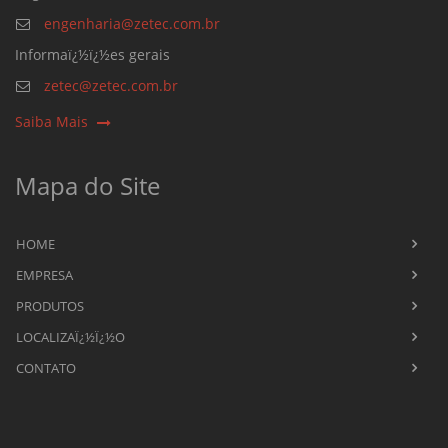
engenharia@zetec.com.br
Informaï¿½ï¿½es gerais
zetec@zetec.com.br
Saiba Mais
Mapa do Site
HOME
EMPRESA
PRODUTOS
LOCALIZAÏ¿½Ï¿½O
CONTATO