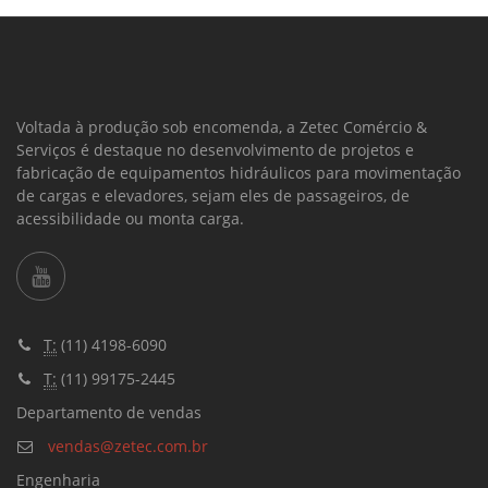
Voltada à produção sob encomenda, a Zetec Comércio &
Serviços é destaque no desenvolvimento de projetos e
fabricação de equipamentos hidráulicos para movimentação
de cargas e elevadores, sejam eles de passageiros, de
acessibilidade ou monta carga.
T:
(11) 4198-6090
T:
(11) 99175-2445
Departamento de vendas
vendas@zetec.com.br
Engenharia