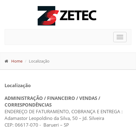
Toggle
navigat
Home
Localização
Localização
ADMINISTRAÇÃO / FINANCEIRO / VENDAS /
CORRESPONDÊNCIAS
ENDEREÇO DE FATURAMENTO, COBRANÇA E ENTREGA :
Adamastor Leopoldino da Silva, 50 – Jd. Silveira
CEP: 06617-070 - Barueri – SP