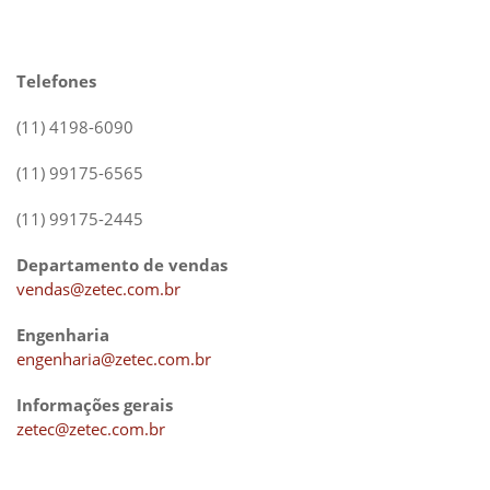
Telefones
(11) 4198-6090
(11) 99175-6565
(11) 99175-2445
Departamento de vendas
vendas@zetec.com.br
Engenharia
engenharia@zetec.com.br
Informações gerais
zetec@zetec.com.br