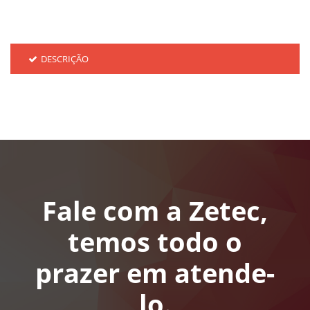
DESCRIÇÃO
Fale com a Zetec,
temos todo o
prazer em atende-
lo.