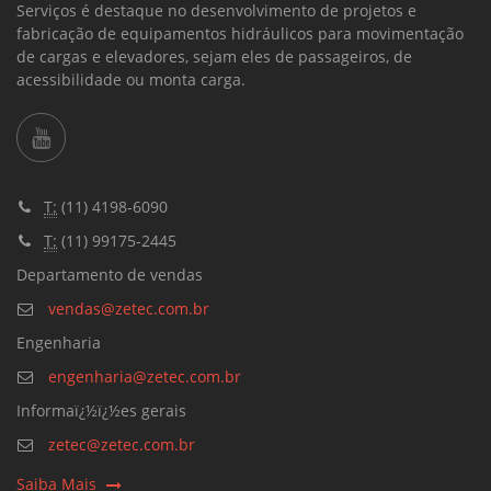
Serviços é destaque no desenvolvimento de projetos e
fabricação de equipamentos hidráulicos para movimentação
de cargas e elevadores, sejam eles de passageiros, de
acessibilidade ou monta carga.
T:
(11) 4198-6090
T:
(11) 99175-2445
Departamento de vendas
vendas@zetec.com.br
Engenharia
engenharia@zetec.com.br
Informaï¿½ï¿½es gerais
zetec@zetec.com.br
Saiba Mais