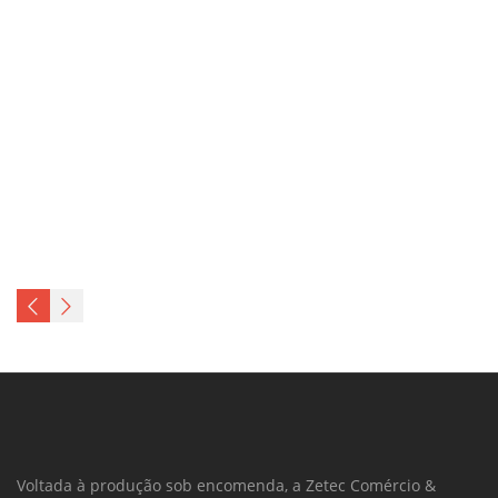
Voltada à produção sob encomenda, a Zetec Comércio &